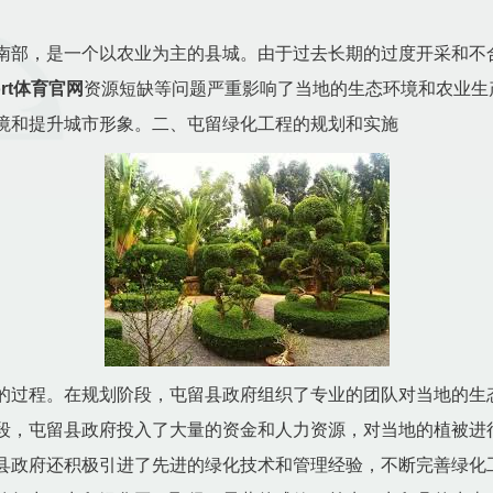
南部，是一个以农业为主的县城。由于过去长期的过度开采和不
ort体育官网
资源短缺等问题严重影响了当地的生态环境和农业生
境和提升城市形象。二、屯留绿化工程的规划和实施
的过程。在规划阶段，屯留县政府组织了专业的团队对当地的生
段，屯留县政府投入了大量的资金和人力资源，对当地的植被进
县政府还积极引进了先进的绿化技术和管理经验，不断完善绿化