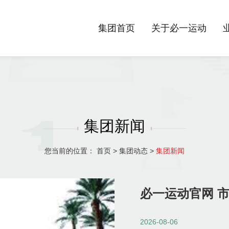
集团首页
关于必一运动
集团新闻
您当前的位置：
首页
>
集团动态
>
集团新闻
必一运动官网 
2026-08-06