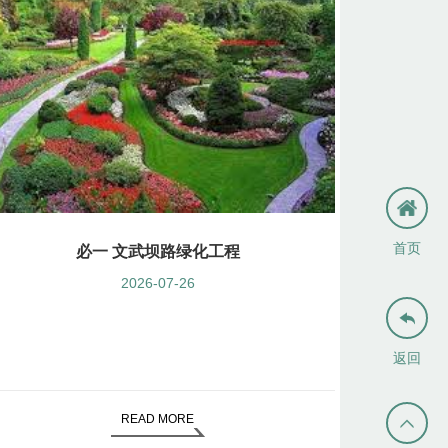
首页
必一 文武坝路绿化工程
2026-07-26

返回
READ MORE
