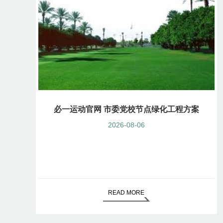
必一运动官网 市委党校节点绿化工程方案
2026-08-06
READ MORE