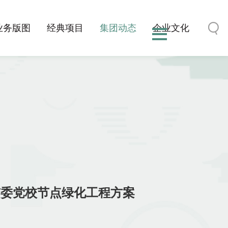
业务版图
经典项目
集团动态
企业文化
市委党校节点绿化工程方案