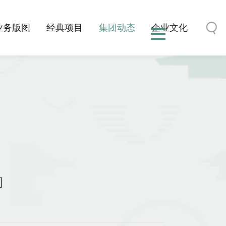
业务版图
经典项目
集团动态
企业文化
司