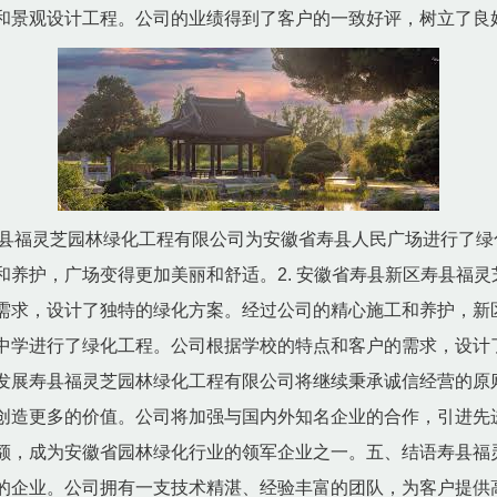
和景观设计工程。公司的业绩得到了客户的一致好评，树立了良
县福灵芝园林绿化工程有限公司为安徽省寿县人民广场进行了绿
和养护，广场变得更加美丽和舒适。2. 安徽省寿县新区寿县福
需求，设计了独特的绿化方案。经过公司的精心施工和养护，新区
中学进行了绿化工程。公司根据学校的特点和客户的需求，设计
发展寿县福灵芝园林绿化工程有限公司将继续秉承诚信经营的原
创造更多的价值。公司将加强与国内外知名企业的合作，引进先
额，成为安徽省园林绿化行业的领军企业之一。五、结语寿县福
的企业。公司拥有一支技术精湛、经验丰富的团队，为客户提供