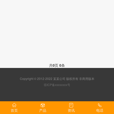
共
0
页
0
条
Copyright © 2012-2022 某某公司 版权所有 非商用版本
琼ICP备xxxxxxxx号
首页
产品
资讯
电话