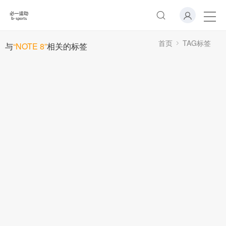
首页
TAG标签
与
“NOTE 8”
相关的标签